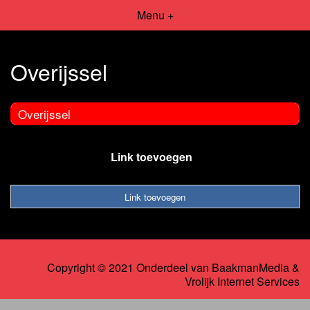
Menu +
Overijssel
Overijssel
Link toevoegen
Link toevoegen
Copyright © 2021 Onderdeel van
BaakmanMedia
&
Vrolijk Internet Services