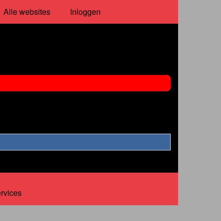
Alle websites
Inloggen
ervices