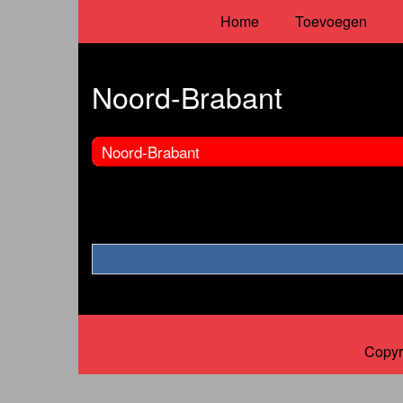
Home
Toevoegen
Noord-Brabant
Noord-Brabant
Copyr