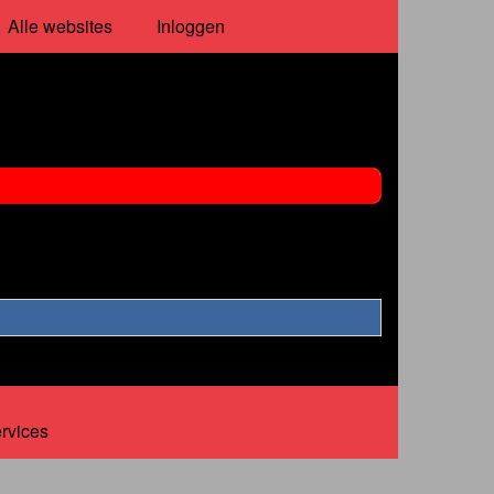
Alle websites
Inloggen
ervices