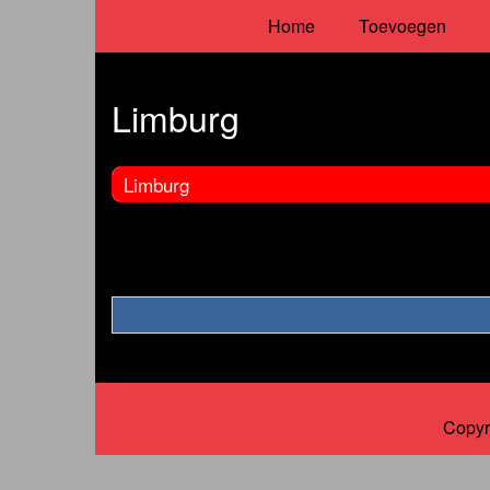
Home
Toevoegen
Limburg
Limburg
Copyr